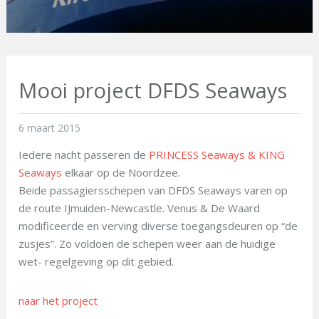
Mooi project DFDS Seaways
6 maart 2015
Iedere nacht passeren de
PRINCESS Seaways & KING
Seaways
elkaar op de Noordzee.
Beide passagiersschepen van DFDS Seaways varen op
de route IJmuiden-Newcastle. Venus & De Waard
modificeerde en verving diverse toegangsdeuren op “de
zusjes”. Zo voldoen de schepen weer aan de huidige
wet- regelgeving op dit gebied.
naar het project