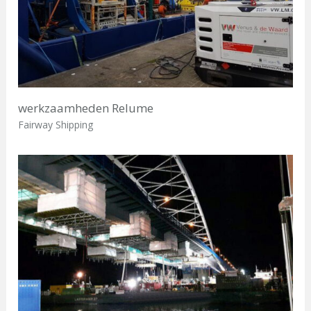
werkzaamheden Relume
Fairway Shipping