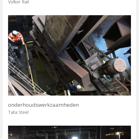
Volker Rail
onderhoudswerkzaamheden
Tata Steel