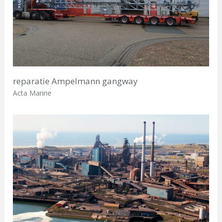
reparatie Ampelmann gangway
Acta Marine