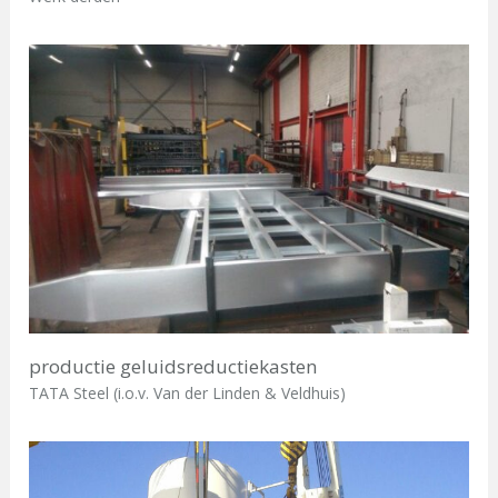
productie geluidsreductiekasten
TATA Steel (i.o.v. Van der Linden & Veldhuis)